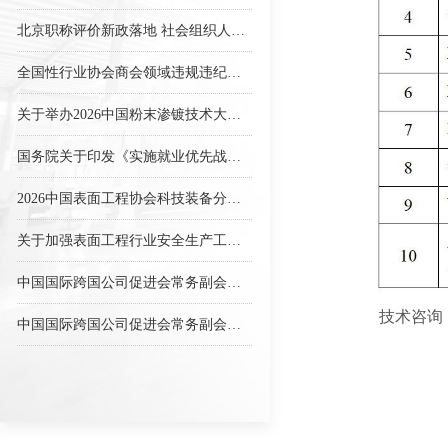
北京职称评价新政落地 社会组织人才参评渠道全面畅通——中国表面工程协会积极响应助力行业人才发展
全国性行业协会商会领域违规违纪违法典型案例
关于举办2026中国粉末渗镀技术大会暨第二届会员代表大会的通知（第二轮）
国务院关于印发《实施就业优先战略 “十五五”规划》的通知
2026中国表面工程协会科技装备分会第二次会员代表大会在成都成功召开
关于加强表面工程行业安全生产工作的提示
中国国际跨国公司促进会常务副会长张笑宇接受纪律审查和监察调查
技术咨询：0
中国国际跨国公司促进会常务副会长张笑宇接受纪律审查和监察调查
中国表面工程协会关于发布2026年协会团体标准制（修）订计划的通知