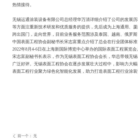
热情接待。
无锡运通涂装设备有限公司总经理华万清详细介绍了公司的发展历
等方面注重新技术研发和优质服务的提供，先后成为上海通用、厦
跨出国门，走向世界，目前业务服务范围涉及泰国、越南、俄罗斯
中国表面工程协会副秘书长宋志富重点介绍了总会在行业团体标准
2022年8月4-6日在上海新国际博览中心举办的国际表面工程展览会
宋志富副秘书长表示，作为无锡表面工程协会会长，华总带领无锡
广泛好评。无锡表面工程协会在逐步发展壮大过程中，影响力大幅
表面工程行业聚力绿色化智能化发展，助力打造表面工程行业涂装
前一个：
无
ꄴ