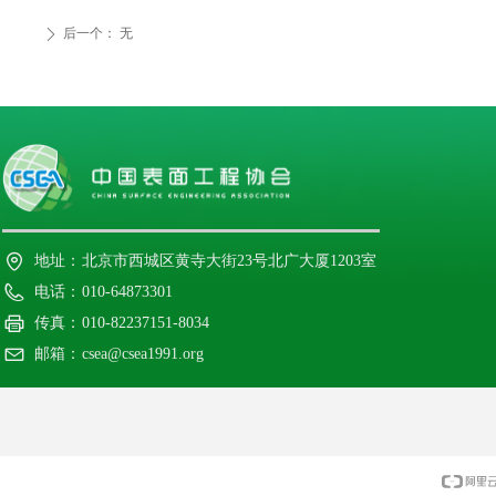
后一个：
无
ꄲ
地址：
北京市西城区黄寺大街23号北广大厦1203室
电话：
010-64873301
传真：
010-82237151-8034
邮箱：
csea@csea1991.org