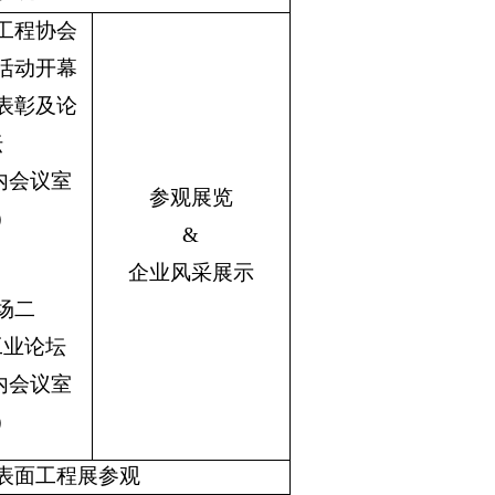
工程协会
年活动开幕
表彰及论
坛
内会议室
参观展览
）
&
企业风采展示
场二
工业论坛
内会议室
）
际表面工程展参观