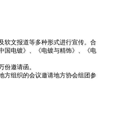
及软文报道
等多种形式进行宣传
。
合
中国电镀》、《电镀与精饰》、《电
万份邀请函。
地方组织的会议邀请地方协会组团参