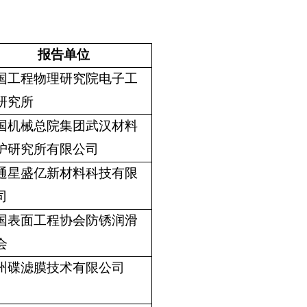
报告单位
国工程物理研究院电子工
研究所
国机械总院集团武汉材料
护研究所有限公司
通
星盛亿
新材料科技有限
司
国表面工程协会防锈润滑
会
州
碟
滤膜技术有限公司