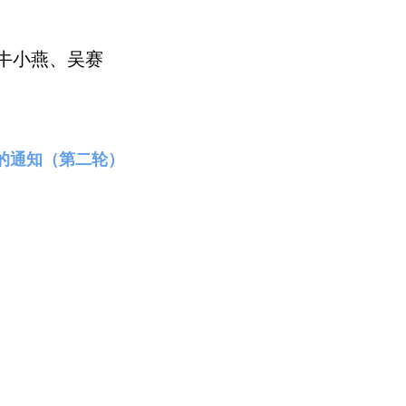
牛小燕
、吴赛
会的通知（第二轮
）