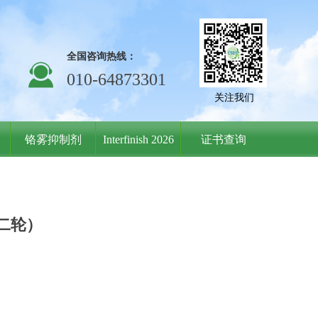
全国咨询热线：
끤
010-64873301
关注我们
铬雾抑制剂
Interfinish 2026
证书查询
第二轮）