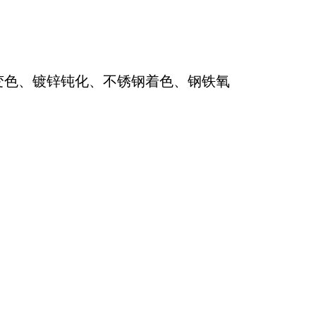
；
变色、镀锌钝化、不锈钢着色、钢铁氧