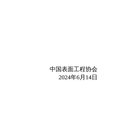
中国表面工程协会
2
024
年
6
月
1
4
日