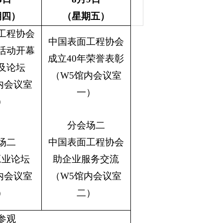
期四）
（星期五）
工程协会
中国表面工程协会
年活动开幕
成立40年荣誉表彰
及论坛
（W5馆内会议室
内会议室
一）
）
分会场二
场二
中国表面工程协会
工业论坛
助企业服务交流
内会议室
（W5馆内会议室
）
二）
参观