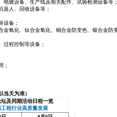
、电镀设备、生产线及相关配件、试验检测设备等
机器人、回收设备等
；
等设备
；
合金氧化、钛合金氧化、铜合金防变色、银合金防
、过程控制
等
设备
；
用
；
以当天为准）
论坛及同期活动日程一览
面工程行业高质量发展
8日
8月9日