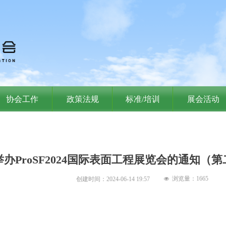
协会工作
政策法规
标准/培训
展会活动
办ProSF2024国际表面工程展览会的通知（
浏览量：
1665
创建时间：
2024-06-14
19:57
넶