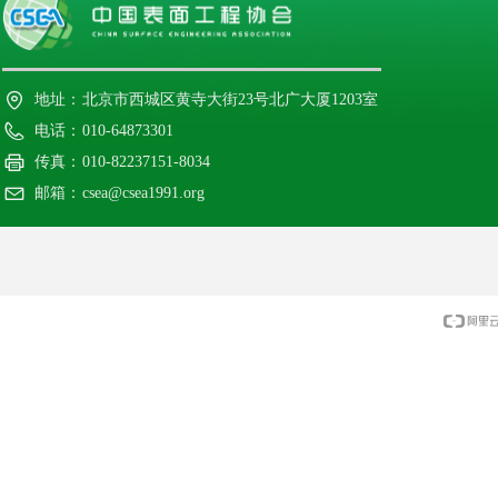
地址：
北京市西城区黄寺大街23号北广大厦1203室
电话：
010-64873301
传真：
010-82237151-8034
邮箱：
csea@csea1991.org